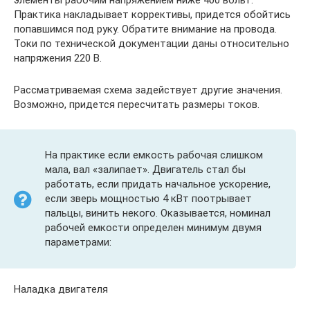
элементы рабочим напряжением ниже 400 вольт.
Практика накладывает коррективы, придется обойтись
попавшимся под руку. Обратите внимание на провода.
Токи по технической документации даны относительно
напряжения 220 В.
Рассматриваемая схема задействует другие значения.
Возможно, придется пересчитать размеры токов.
На практике если емкость рабочая слишком
мала, вал «залипает». Двигатель стал бы
работать, если придать начальное ускорение,
если зверь мощностью 4 кВт поотрывает
пальцы, винить некого. Оказывается, номинал
рабочей емкости определен минимум двумя
параметрами:
Наладка двигателя