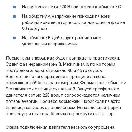
Напряжение сети 220 В приложено к обмотке С.
На обмотку А напряжение приходит через
рабочий конденсатор в состоянии сдвига фаз на
90 градусов.
На обмотке В действует разница меж
указанными напряжениями.
Посмотрим эпюры: как будет выглядеть практически.
Сдвиг фаз неравномерный. Меж пиками, по которым
построены эпюры, отложено 90 и 45 градусов.
Вследствие этого вращение в принципе лишено
возможностей быть равномерным. Форма фазы обмотки
В отличается от синусоидальной. Запуск трехфазного
двигателя сетью 220 вольт сопровождается наличием
потерь энергии. Процесс возможен. Происходит часто
явление, называемое залипанием. Неправильная форма
поля внутри статора бессильна раскрутить статор.
Схема подключения двигателя несколько упрощена,