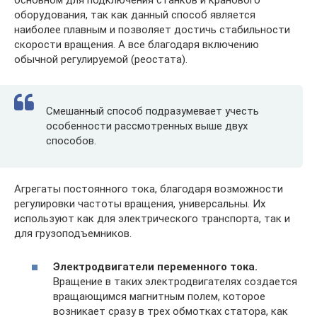
основном для подключения станков и кранового
оборудования, так как данный способ является
наиболее плавным и позволяет достичь стабильности
скорости вращения. А все благодаря включению
обычной регулируемой (реостата).
Смешанный способ подразумевает учесть
особенности рассмотренных выше двух
способов.
Агрегаты постоянного тока, благодаря возможности
регулировки частоты вращения, универсальны. Их
используют как для электрического транспорта, так и
для грузоподъемников.
Электродвигатели переменного тока.
Вращение в таких электродвигателях создается
вращающимся магнитным полем, которое
возникает сразу в трех обмотках статора, как