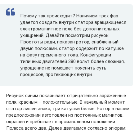
Почему так происходит? Наличием трех фаз
удается создать внутри статора вращающееся
электромагнитное поле без дополнительных
ухищрений. Давайте посмотрим рисунок.
Простоты ради, показан ротор, снабженный
двумя полюсами, статор содержит по катушке
на фазу переменного тока. Конфигурации
типичных двигателей 380 вольт более сложная,
упрощение не помешает пояснить суть
процессов, протекающих внутри.
Рисунок синим показывает отрицательно заряженные
поля, красным – положительные. В начальный момент
статор лишен знака, три катушки белые. Ротор в нашем
предположении изготовлен из постоянных магнитов,
окрашен и пребывает в произвольном положении.
Полюса всего два. Далее двигаемся согласно эпюрам: