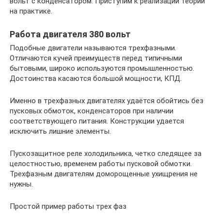
вольт с конденсатором. Приступим к реализации теории
на практике.
Работа двигателя 380 вольт
Подобные двигатели называются трехфазными.
Отличаются кучей преимуществ перед типичными
бытовыми, широко используются промышленностью.
Достоинства касаются большой мощности, КПД.
Именно в трехфазных двигателях удаётся обойтись без
пусковых обмоток, конденсаторов при наличии
соответствующего питания. Конструкции удается
исключить лишние элементы.
Пускозащитное реле холодильника, четко следящее за
целостностью, временем работы пусковой обмотки.
Трехфазным двигателям доморощенные ухищрения не
нужны.
Простой пример работы трех фаз