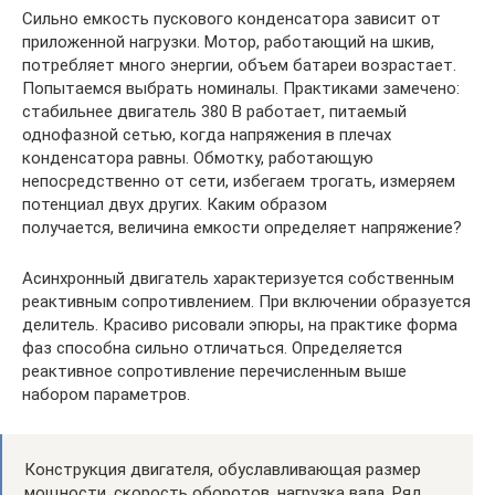
Сильно емкость пускового конденсатора зависит от
приложенной нагрузки. Мотор, работающий на шкив,
потребляет много энергии, объем батареи возрастает.
Попытаемся выбрать номиналы. Практиками замечено:
стабильнее двигатель 380 В работает, питаемый
однофазной сетью, когда напряжения в плечах
конденсатора равны. Обмотку, работающую
непосредственно от сети, избегаем трогать, измеряем
потенциал двух других. Каким образом
получается, величина емкости определяет напряжение?
Асинхронный двигатель характеризуется собственным
реактивным сопротивлением. При включении образуется
делитель. Красиво рисовали эпюры, на практике форма
фаз способна сильно отличаться. Определяется
реактивное сопротивление перечисленным выше
набором параметров.
Конструкция двигателя, обуславливающая размер
мощности, скорость оборотов, нагрузка вала. Ряд