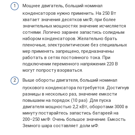
Мощнее двигатель, больший номинал
конденсаторов нужно применить. На 250 Вт
хватает значения десятков мкФ, при более
значительных мощностях значение исчисляется
сотнями. Логично заранее запастись солидным
набором конденсаторов. Желательно брать
пленочные, электролитические без специальных
мер применять запрещено, предназначены
работать в сетях постоянного тока. При
подключении переменного напряжения 220 В
могут попросту взорваться.
Выше обороты двигателя, больший номинал
пускового конденсатора потребуется. Достигнув
разницы в несколько раз, значение емкости
повышаем на порядок (10 раз). Для пуска
двигателя мощностью 2,2 кВт, оборотами 3000 в
минуту постарайтесь запастись батареей на
200–250 мкФ. Очень большое значение. Емкость
Земного шара составляет доли мФ.