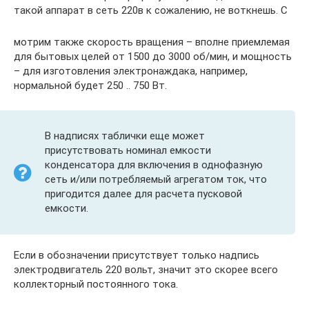
такой аппарат в сеть 220в к сожалению, не воткнешь. С
мотрим также скорость вращения – вполне приемлемая
для бытовых целей от 1500 до 3000 об/мин, и мощность
– для изготовления электронаждака, например,
нормальной будет 250 .. 750 Вт.
В надписях таблички еще может
присутствовать номинал емкости
конденсатора для включения в однофазную
сеть и/или потребляемый агрегатом ток, что
пригодится далее для расчета пусковой
емкости.
Если в обозначении присутствует только надпись
электродвигатель 220 вольт, значит это скорее всего
коллекторный постоянного тока.