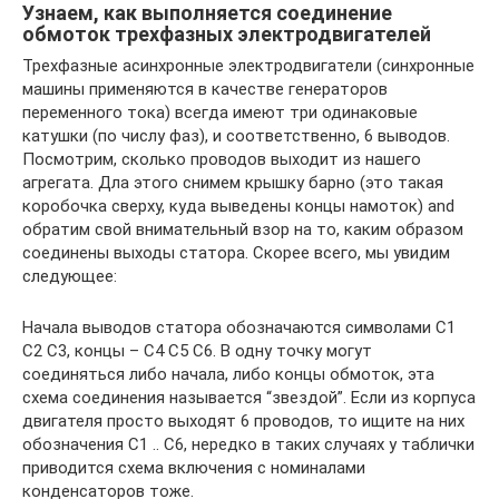
Узнаем, как выполняется соединение
обмоток трехфазных электродвигателей
Трехфазные асинхронные электродвигатели (синхронные
машины применяются в качестве генераторов
переменного тока) всегда имеют три одинаковые
катушки (по числу фаз), и соответственно, 6 выводов.
Посмотрим, сколько проводов выходит из нашего
агрегата. Дла этого снимем крышку барно (это такая
коробочка сверху, куда выведены концы намоток) and
обратим свой внимательный взор на то, каким образом
соединены выходы статора. Скорее всего, мы увидим
следующее:
Начала выводов статора обозначаются символами С1
С2 С3, концы – С4 С5 С6. В одну точку могут
соединяться либо начала, либо концы обмоток, эта
схема соединения называется “звездой”. Если из корпуса
двигателя просто выходят 6 проводов, то ищите на них
обозначения С1 .. С6, нередко в таких случаях у таблички
приводится схема включения с номиналами
конденсаторов тоже.