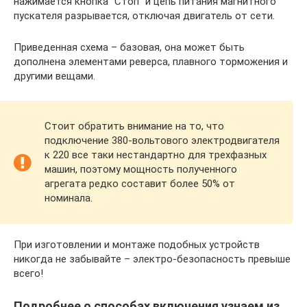
нажимается кнопка “Стоп” и цепь питания магнитного
пускателя разрывается, отключая двигатель от сети.
Приведенная схема – базовая, она может быть
дополнена элементами реверса, плавного торможения и
другими вещами.
Стоит обратить внимание на то, что
подключение 380-вольтового электродвигателя
к 220 все таки нестандартно для трехфазных
машин, поэтому мощность полученного
агрегата редко составит более 50% от
номинала.
При изготовлении и монтаже подобных устройств
никогда не забывайте – электро-безопасность превыше
всего!
Подробнее о способах включения узнаем из