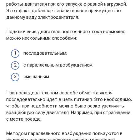
работы двигателя при его запуске с разной нагрузкой.
Этот факт добавляет значительное преимущество
данному виду электродвигателя.
Подключение двигателя постоянного тока возможно
можно несколькими способами:
последовательным;
с параллельным возбуждением;
смешанным.
При последовательном способе обмотка якоря
последовательно идет в цепь питания. Это необходимо,
чтобы при надобности можно было резко увеличить
вращающую силу двигателя. Например, при страгивании
с места поезда.
Методом параллельного возбуждения пользуются в