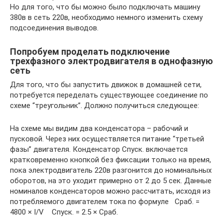
Но для того, что бы можно было подключать машину
380в в сеть 220в, необходимо немного изменить схему
подсоединения выводов.
Попробуем проделать подключение
трехфазного электродвигателя в однофазную
сеть
Для того, что бы запустить движок в домашней сети,
потребуется переделать существующее соединение по
схеме “треугольник”. Должно получиться следующее:
На схеме мы видим два конденсатора – рабочий и
пусковой. Через них осуществляется питание “третьей
фазы” двигателя. Конденсатор Спуск. включается
кратковременно кнопкой без фиксации только на время,
пока электродвигатель 220в разгонится до номинальных
оборотов, на это уходит примерно от 2 до 5 сек. Данные
номиналов конденсаторов можно рассчитать, исходя из
потребляемого двигателем тока по формуле Сраб. =
4800 × I/V Cпуск. = 2.5 × Cраб.