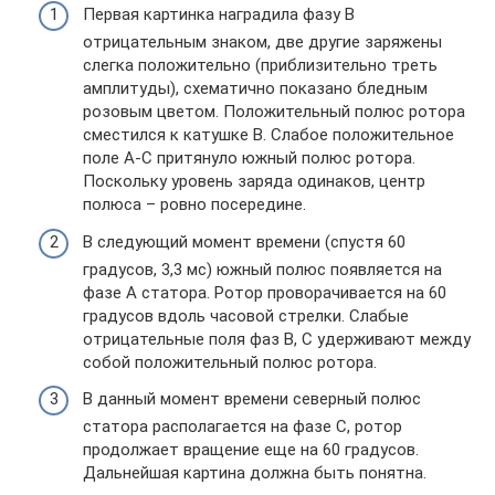
Первая картинка наградила фазу В
отрицательным знаком, две другие заряжены
слегка положительно (приблизительно треть
амплитуды), схематично показано бледным
розовым цветом. Положительный полюс ротора
сместился к катушке В. Слабое положительное
поле А-С притянуло южный полюс ротора.
Поскольку уровень заряда одинаков, центр
полюса – ровно посередине.
В следующий момент времени (спустя 60
градусов, 3,3 мс) южный полюс появляется на
фазе А статора. Ротор проворачивается на 60
градусов вдоль часовой стрелки. Слабые
отрицательные поля фаз В, С удерживают между
собой положительный полюс ротора.
В данный момент времени северный полюс
статора располагается на фазе С, ротор
продолжает вращение еще на 60 градусов.
Дальнейшая картина должна быть понятна.