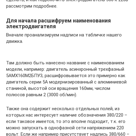
рассмотрим подробнее.
Для начала расшифруем наименования
электродвигателя
Вначале проанализируем надписи на табличке нашего
движка.
Там должно быть нанесено название с наименованием
модели, например: двигатель асинхронный трехфазный
5АМХ160М2БПУ3, расшифровывается это примерно как
двигатель серии 5А модернизированный с алюминиевой
станиной, высотой оси вращения 160мм, числом
полюсов равным 2 (3000 об/мин).
Также она содержит несколько отдельных полей, из
которых нас интересует наличие обозначения 380/220 –
если таковое имеется, то это вполне подходит, т.к. его
можно запускать в однофазной сети напряжением 220
вольт. Если же например присутствует надпись 380/660 –