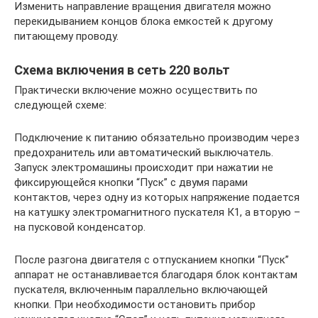
Изменить направление вращения двигателя можно
перекидыванием концов блока емкостей к другому
питающему проводу.
Схема включения в сеть 220 вольт
Практически включение можно осуществить по
следующей схеме:
Подключение к питанию обязательно производим через
предохранитель или автоматический выключатель.
Запуск электромашины происходит при нажатии не
фиксирующейся кнопки “Пуск” с двумя парами
контактов, через одну из которых напряжение подается
на катушку электромагнитного пускателя К1, а вторую –
на пусковой конденсатор.
После разгона двигателя с отпусканием кнопки “Пуск”
аппарат не останавливается благодаря блок контактам
пускателя, включенным параллельно включающей
кнопки. При необходимости остановить прибор