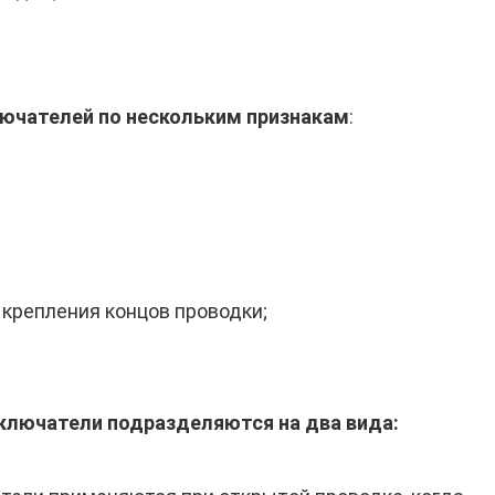
чателей по нескольким признакам
:
 крепления концов проводки;
ключатели подразделяются на два вида: