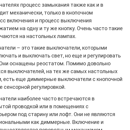
ателях процесс замыкания также как и в
ит механически, только в кнопочном
сс включения и процесс выключения
атием на одну и ту же кнопку. Очень часто такие
чаются на настольных лампах.
тели – это такие выключатели, которыми
лючать и выключать свет, но еще и регулировать
. Они оснащены реостатом. Помимо довольно
ся выключателей, на тех же самых настольных
м, есть еще диммерные выключатели с кнопочной
е сенсорной регулировкой.
атели наиболее часто встречаются в
ытой проводкой или в помещениях с
ьером под старину или лофт. Они не являются
иональными как диммерные. Включение и
осуществляется поворотным механизмом.