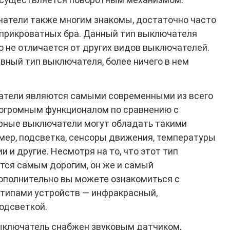
атели также многим знакомы, достаточно часто
 прикроватных бра. Данный тип выключателя
 не отличается от других видов выключателей.
вный тип выключателя, более ничего в нем
тели являются самыми современными из всего
 огромным функционалом по сравнению с
рные выключатели могут обладать такими
ймер, подсветка, сенсоры движения, температуры
 и другие. Несмотря на то, что этот тип
тся самым дорогим, он же и самый
ополнительно вы можете ознакомиться с
ипами устройств — инфракрасный,
одсветкой.
ыключатель снабжен звуковым датчиком,