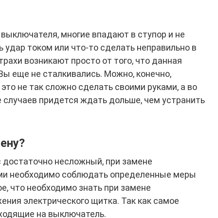
выключателя, многие впадают в ступор и не
ь удар током или что-то сделать неправильно в
трахи возникают просто от того, что данная
 Вы еще не сталкивались. Можно, конечно,
 это не так сложно сделать своими руками, а во
е случаев придется ждать дольше, чем устранить
мену?
с достаточно несложный, при замене
ми необходимо соблюдать определенные меры
е, что необходимо знать при замене
ния электрического щитка. Так как самое
иходящие на выключатель.