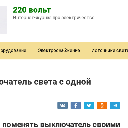
220 вольт
Интернет-журнал про электричество
борудование
Электроснабжение
Источники свет
чатель света с одной
ко поменять выключатель своими