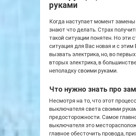
руками
Когда наступает момент замены 
знают что делать. Страх получит
такой ситуации понятен. Но эти с
ситуация для Вас новая и с этим
вызвать электрика, но, во первых
вторых электрика, в большинств
неполадку своими руками.
Что нужно знать про за
Несмотря на то, что этот процес
выключателя света своими рука
предосторожности. Самое главно
выключателя это месторасположе
главное обесточить провода, пр