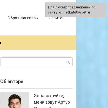
Для любых предложений по
сайту: otmetka68@cp9.ru
Обратная связь
О сайте
а
Поиск:
Об авторе
Здравствуйте,
меня зовут Артур