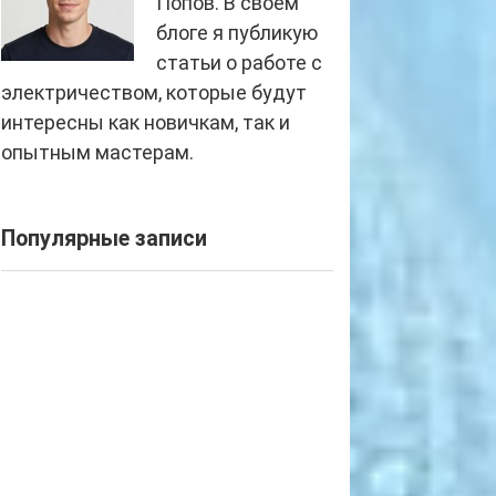
Попов. В своем
блоге я публикую
статьи о работе с
электричеством, которые будут
интересны как новичкам, так и
опытным мастерам.
Популярные записи