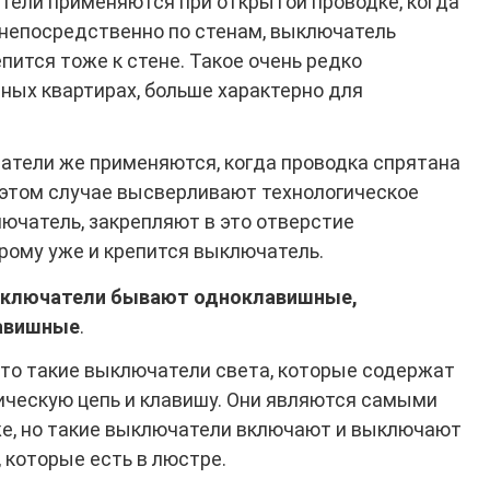
ели применяются при открытой проводке, когда
 непосредственно по стенам, выключатель
пится тоже к стене. Такое очень редко
ных квартирах, больше характерно для
атели же применяются, когда проводка спрятана
 этом случае высверливают технологическое
ючатель, закрепляют в это отверстие
орому уже и крепится выключатель.
ыключатели бывают одноклавишные,
лавишные
.
то такие выключатели света, которые содержат
ическую цепь и клавишу. Они являются самыми
е, но такие выключатели включают и выключают
, которые есть в люстре.