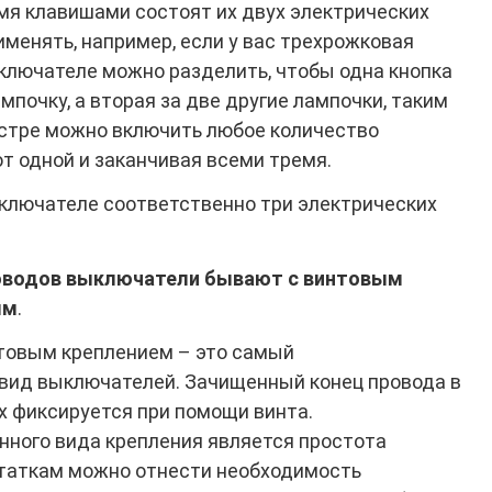
мя клавишами состоят их двух электрических
именять, например, если у вас трехрожковая
ключателе можно разделить, чтобы одна кнопка
мпочку, а вторая за две другие лампочки, таким
юстре можно включить любое количество
от одной и заканчивая всеми тремя.
ключателе соответственно три электрических
роводов выключатели бывают с винтовым
ым
.
товым креплением – это самый
вид выключателей. Зачищенный конец провода в
х фиксируется при помощи винта.
ного вида крепления является простота
статкам можно отнести необходимость