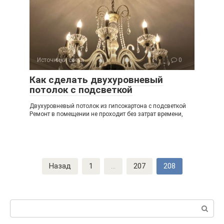
Источники света
0
Как сделать двухуровневый
потолок с подсветкой
Двухуровневый потолок из гипсокартона с подсветкой
Ремонт в помещении не проходит без затрат времени,
Навигация
Назад
1
...
207
208
по
записям
Поиск: