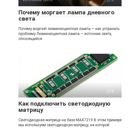
Источники света
0
Почему моргает лампа дневного
света
Почему моргает люминесцентная лампа — как устранить
проблему Люминесцентная лампа — источник света,
относящийся
Источники света
0
Как подключить светодиодную
матрицу
Светодиодная матрица на базе MAX7219 В этом примере
мы используем светодиодную матрицу, на которой