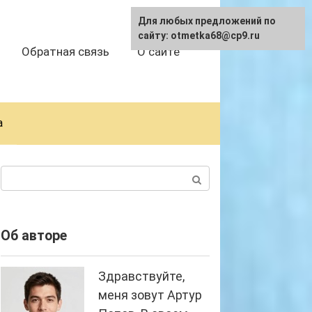
Для любых предложений по
сайту: otmetka68@cp9.ru
Обратная связь
О сайте
а
Поиск:
Об авторе
Здравствуйте,
меня зовут Артур