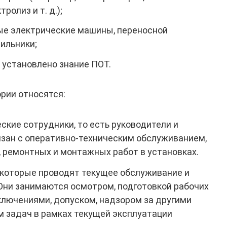
ролиз и т. д.);
ые электрические машины, переносной
ильники;
 установлено знание ПОТ.
рии относятся:
кие сотрудники, то есть руководители и
язан с оперативно-техническим обслуживанием,
 ремонтных и монтажных работ в установках.
 которые проводят текущее обслуживание и
Они занимаются осмотром, подготовкой рабочих
лючениями, допуском, надзором за другими
 задач в рамках текущей эксплуатации