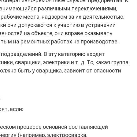
и оперативно-ремонтные службы предприятия. К
 занимающийся различными переключениями,
рабочие места, надзором за их деятельностью.
ки они допускаются к участию в устранении
авностей на объекте, они вправе оказывать
тым на ремонтных работах на производстве.
подразделений. В эту категорию входят
ки, сварщики, электрики и т. д. То, какая группа
олжна быть у сварщика, зависит от опасности
й
ят, если:
ческом процессе основной составляющей
нергия (например, электросварка,