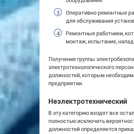
оборудования.
Оперативно-ремонтные ра
для обслуживания установ
Ремонтные работники, кот
монтаж, испытание, налад
Получение группы электробезопа
электротехнологического персон
должностей, которым необходимо
предприятии.
Неэлектротехнический
В эту категорию входят все оста
полностью исключить вероятнос
должностей определяется приказ