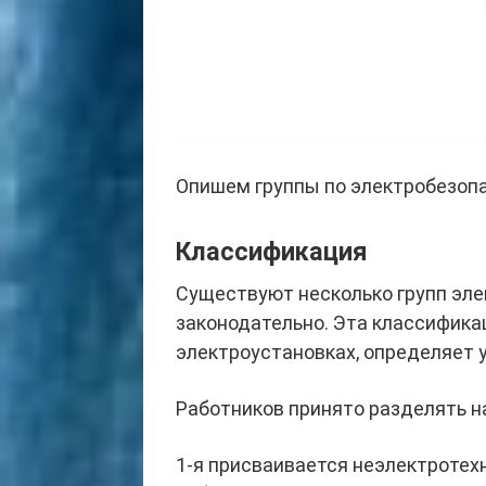
Опишем группы по электробезопас
Классификация
Существуют несколько групп эле
законодательно. Эта классифик
электроустановках, определяет у
Работников принято разделять на
1-я присваивается неэлектротехн