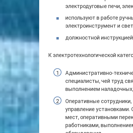
электродуговые печи, элект
используют в работе ручн
электроинструмент и свет
должностной инструкцией
К электротехнологической катего
Административно-техничес
специалисты, чей труд св
выполнением наладочных,
Оперативные сотрудники,
управление установками. 
мест, оперативными перек
работниками, выполнением