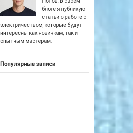
Попов. В своем
блоге я публикую
статьи о работе с
электричеством, которые будут
интересны как новичкам, так и
опытным мастерам.
Популярные записи