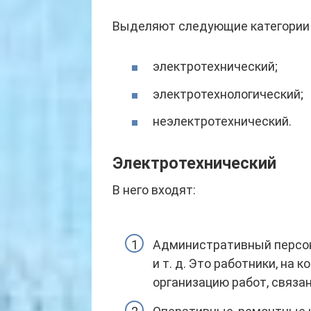
Выделяют следующие категории 
электротехнический;
электротехнологический;
неэлектротехнический.
Электротехнический
В него входят:
Административный персона
и т. д. Это работники, на
организацию работ, связа