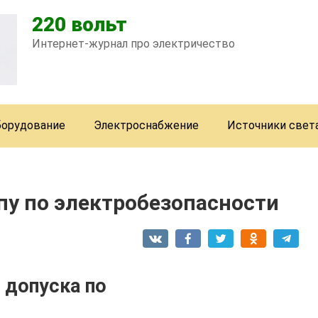
220 вольт
Интернет-журнал про электричество
борудование
Электроснабжение
Источники свет
ппу по электробезопасности
 допуска по