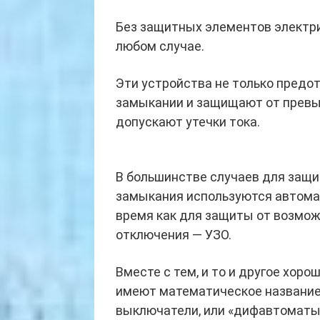
Без защитных элементов электрич
любом случае.
Эти устройства не только пред
замыкании и защищают от превыш
допускают утечки тока.
В большинстве случаев для защи
замыкания используются автомат
время как для защиты от возмо
отключения — УЗО.
Вместе с тем, и то и другое хо
имеют математическое названи
выключатели, или «дифавтоматы»