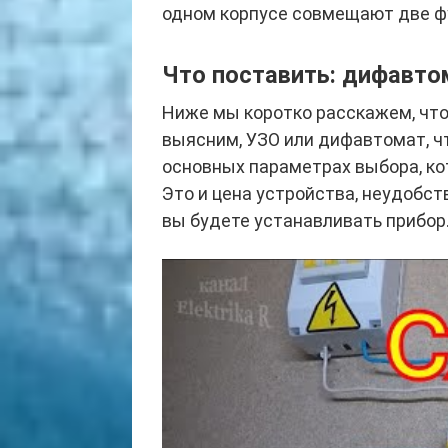
одном корпусе совмещают две ф
Что поставить: дифавто
Ниже мы коротко расскажем, что
выясним, УЗО или дифавтомат, чт
основных параметрах выбора, ко
Это и цена устройства, неудобст
вы будете устанавливать прибор