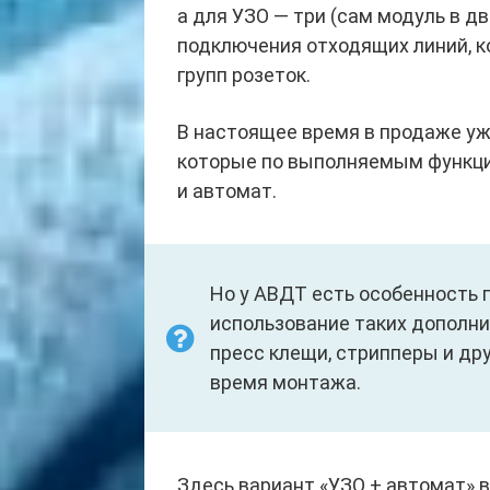
а для УЗО — три (сам модуль в д
подключения отходящих линий, к
групп розеток.
В настоящее время в продаже у
которые по выполняемым функци
и автомат.
Но у АВДТ есть особенность 
использование таких дополни
пресс клещи, стрипперы и др
время монтажа.
Здесь вариант «УЗО + автомат»