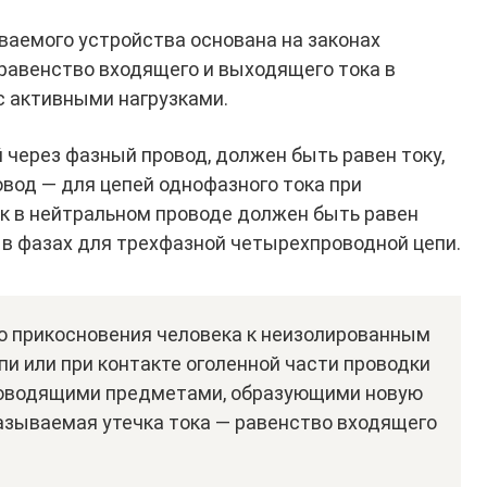
аемого устройства основана на законах
равенство входящего и выходящего тока в
с активными нагрузками.
й через фазный провод, должен быть равен току,
вод — для цепей однофазного тока при
ок в нейтральном проводе должен быть равен
 в фазах для трехфазной четырехпроводной цепи.
го прикосновения человека к неизолированным
и или при контакте оголенной части проводки
проводящими предметами, образующими новую
называемая утечка тока — равенство входящего