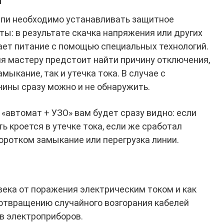
я
цепи необходимо устанавливать защитное
ы: в результате скачка напряжения или других
ет питание с помощью специальных технологий.
ия мастеру предстоит найти причину отключения,
мыкание, так и утечка тока. В случае с
ины сразу можно и не обнаружить.
 «автомат + УЗО» вам будет сразу видно: если
 кроется в утечке тока, если же сработал
оротком замыкание или перегрузка линии.
века от поражения электрическим током и как
отвращению случайного возгорания кабелей
в электроприборов.