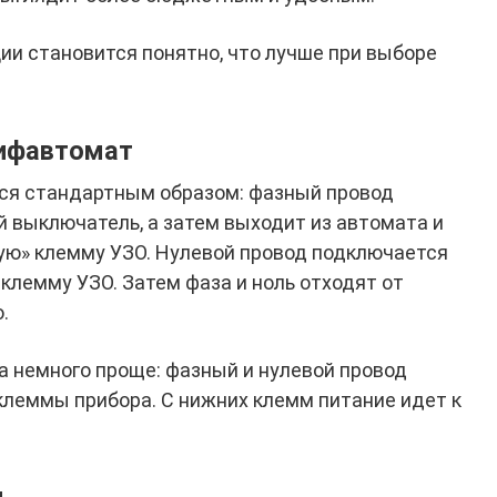
ии становится понятно, что лучше при выборе
дифавтомат
тся стандартным образом: фазный провод
 выключатель, а затем выходит из автомата и
ую» клемму УЗО. Нулевой провод подключается
клемму УЗО. Затем фаза и ноль отходят от
.
 немного проще: фазный и нулевой провод
клеммы прибора. С нижних клемм питание идет к