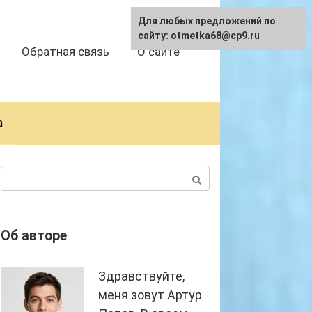
Для любых предложений по
сайту: otmetka68@cp9.ru
Обратная связь
О сайте
а
Поиск:
Об авторе
Здравствуйте,
меня зовут Артур