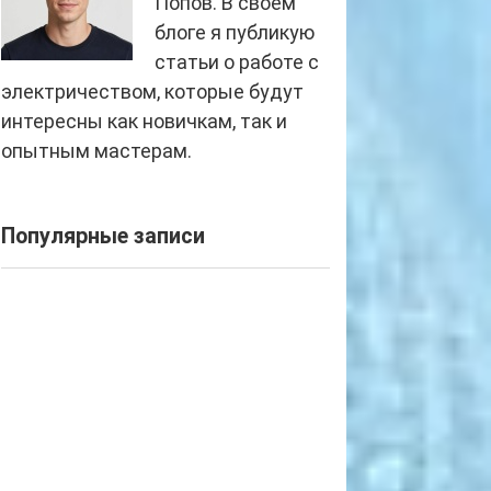
Попов. В своем
блоге я публикую
статьи о работе с
электричеством, которые будут
интересны как новичкам, так и
опытным мастерам.
Популярные записи