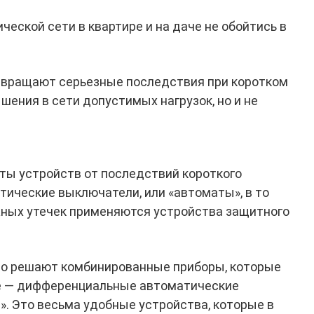
еской сети в квартире и на даче не обойтись в
отвращают серьезные последствия при коротком
ения в сети допустимых нагрузок, но и не
ты устройств от последствий короткого
ические выключатели, или «автоматы», в то
жных утечек применяются устройства защитного
рошо решают комбинированные приборы, которые
е — дифференциальные автоматические
. Это весьма удобные устройства, которые в