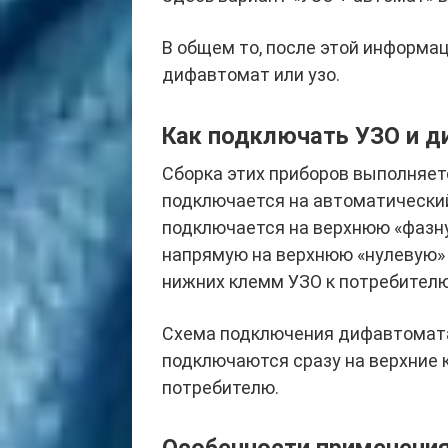
В общем то, после этой информац
дифавтомат или узо.
Как подключать УЗО и 
Сборка этих приборов выполняе
подключается на автоматический
подключается на верхнюю «фазн
напрямую на верхнюю «нулевую» 
нижних клемм УЗО к потребителю
Схема подключения дифавтомата
подключаются сразу на верхние 
потребителю.