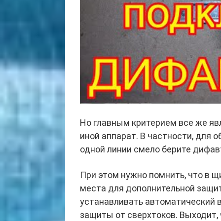
Но главным критерием все же явл
иной аппарат. В частности, для 
одной линии смело берите дифав
При этом нужно помнить, что в 
места для дополнительной защит
устанавливать автоматический в
защиты от сверхтоков. Выходит,