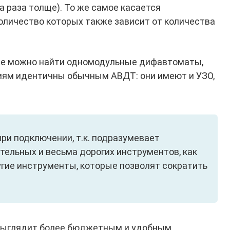
ва раза толще). То же самое касается
оличество которых также зависит от количества
же можно найти одномодульные дифавтоматы,
ям идентичны обычным АВДТ: они имеют и УЗО,
при подключении, т.к. подразумевает
тельных и весьма дорогих инструментов, как
угие инструменты, которые позволят сократить
 выглядит более бюджетным и удобным.