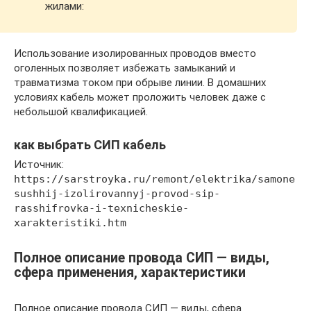
жилами:
Использование изолированных проводов вместо
оголенных позволяет избежать замыканий и
травматизма током при обрыве линии. В домашних
условиях кабель может проложить человек даже с
небольшой квалификацией.
как выбрать СИП кабель
Источник:
https://sarstroyka.ru/remont/elektrika/samone
sushhij-izolirovannyj-provod-sip-
rasshifrovka-i-texnicheskie-
xarakteristiki.htm
Полное описание провода СИП — виды,
сфера применения, характеристики
Полное описание провода СИП — виды, сфера