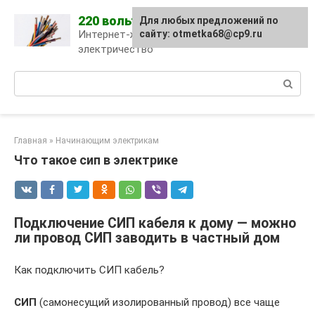
Skip
220 вольт
Для любых предложений по
to
Интернет-журнал про
сайту: otmetka68@cp9.ru
content
электричество
Поиск:
Главная
»
Начинающим электрикам
Что такое сип в электрике
Подключение СИП кабеля к дому — можно
ли провод СИП заводить в частный дом
Как подключить СИП кабель?
СИП
(самонесущий изолированный провод) все чаще