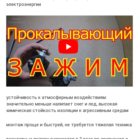
электроэнергии
устойчивость к атмосферным воздействиям:
значительно меньше налипает снег и лед, высокая
химическая стойкость изоляции к агрессивным средам
монтаж проще и быстрей, не требуется тяжелая техника
реактивные потери снижаются в 3 раза по сравнению с