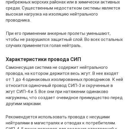
прибрежных морских районах или в химически активных
средах. Существенным недостатком системы является
высокая нагрузка на изоляцию нейтрального
проводника.
При его применении анкерные пролеты уменьшают,
чтобы не разрушился защитный слой. Во всех остальных
случаях применяется голая нейтраль.
Характеристики провода СИП
Самонесущая система не содержит нейтрального
провода, на котором держится весь жгут. В нее входят
от 1 до 4 одинаковых изолированных проводников. К ней
относится одиночный провод СИП-3 и скрученные в
жгут СИП-4 и 5. Все они при натяжении одинаково
нагружены, что создает очевидное преимущество перед
другими марками.
Рекомендуется использовать провода с несущими
нейтралями в магистралях и отводах к потребителям.
СИП-4, 5 лучше подходят для создания ответвлений к