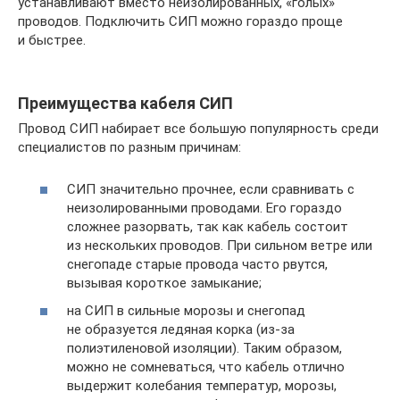
устанавливают вместо неизолированных, «голых»
проводов. Подключить СИП можно гораздо проще
и быстрее.
Преимущества кабеля СИП
Провод СИП набирает все большую популярность среди
специалистов по разным причинам:
СИП значительно прочнее, если сравнивать с
неизолированными проводами. Его гораздо
сложнее разорвать, так как кабель состоит
из нескольких проводов. При сильном ветре или
снегопаде старые провода часто рвутся,
вызывая короткое замыкание;
на СИП в сильные морозы и снегопад
не образуется ледяная корка (из-за
полиэтиленовой изоляции). Таким образом,
можно не сомневаться, что кабель отлично
выдержит колебания температур, морозы,