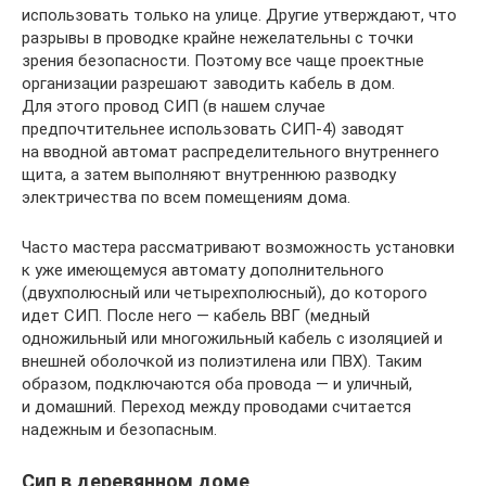
использовать только на улице. Другие утверждают, что
разрывы в проводке крайне нежелательны с точки
зрения безопасности. Поэтому все чаще проектные
организации разрешают заводить кабель в дом.
Для этого провод СИП (в нашем случае
предпочтительнее использовать СИП-4) заводят
на вводной автомат распределительного внутреннего
щита, а затем выполняют внутреннюю разводку
электричества по всем помещениям дома.
Часто мастера рассматривают возможность установки
к уже имеющемуся автомату дополнительного
(двухполюсный или четырехполюсный), до которого
идет СИП. После него — кабель ВВГ (медный
одножильный или многожильный кабель с изоляцией и
внешней оболочкой из полиэтилена или ПВХ). Таким
образом, подключаются оба провода — и уличный,
и домашний. Переход между проводами считается
надежным и безопасным.
Сип в деревянном доме