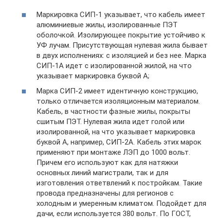
Маркировка СИП-1 указывает, что кабель имеет
алюминиевые жилы, изолированные ПЭТ
оболочкой. Изолирующее покрытие устойчиво к
УФ лучам. Присутствующая нулевая жила бывает
в двух исполнениях: с изоляцией и без нее. Марка
СИП-1А идет с изолированной жилой, на что
указывает маркировка буквой А;
Марка СИП-2 имеет идентичную конструкцию,
только отличается изоляционным материалом.
Кабель, в частности фазные жилы, покрыты
сшитым ПЭТ. Нулевая жила идет голой или
изолированной, на что указывает маркировка
буквой А, например, СИП-2А. Кабель этих марок
применяют при монтаже ЛЭП до 1000 вольт.
Причем его используют как для натяжки
основных линий магистрали, так и для
изготовления ответвлений к постройкам. Такие
провода предназначены для регионов с
холодным и умеренным климатом. Подойдет для
дачи, если используется 380 вольт. По ГОСТ,