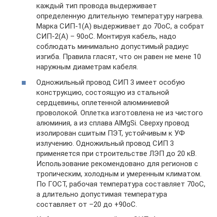
каждый тип провода выдерживает
определенную длительную температуру нагрева.
Марка СИП-1(А) выдерживает до 70оС, а собрат
СИП-2(А) – 90оС. Монтируя кабель, надо
соблюдать минимально допустимый радиус
изгиба. Правила гласят, что он равен не мене 10
наружным диаметрам кабеля.
Одножильный провод СИП 3 имеет особую
конструкцию, состоящую из стальной
сердцевины, оплетенной алюминиевой
проволокой. Оплетка изготовлена не из чистого
алюминия, а из сплава AlMgSi. Сверху провод
изолирован сшитым ПЭТ, устойчивым к УФ
излучению. Одножильный провод СИП 3
применяется при строительстве ЛЭП до 20 кВ.
Использование рекомендовано для регионов с
тропическим, холодным и умеренным климатом.
По ГОСТ, рабочая температура составляет 70оС,
а длительно допустимая температура
составляет от –20 до +90оС.