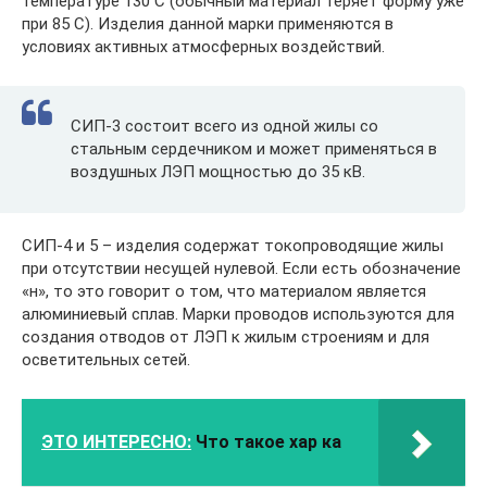
температуре 130 С (обычный материал теряет форму уже
при 85 С). Изделия данной марки применяются в
условиях активных атмосферных воздействий.
СИП-3 состоит всего из одной жилы со
стальным сердечником и может применяться в
воздушных ЛЭП мощностью до 35 кВ.
СИП-4 и 5 – изделия содержат токопроводящие жилы
при отсутствии несущей нулевой. Если есть обозначение
«н», то это говорит о том, что материалом является
алюминиевый сплав. Марки проводов используются для
создания отводов от ЛЭП к жилым строениям и для
осветительных сетей.
ЭТО ИНТЕРЕСНО:
Что такое хар ка